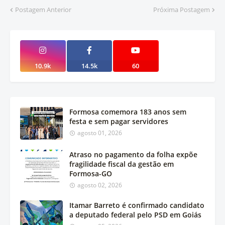
Postagem Anterior
Próxima Postagem
10.9k
14.5k
60
Formosa comemora 183 anos sem
festa e sem pagar servidores
agosto 01, 2026
Atraso no pagamento da folha expõe
fragilidade fiscal da gestão em
Formosa-GO
agosto 02, 2026
Itamar Barreto é confirmado candidato
a deputado federal pelo PSD em Goiás