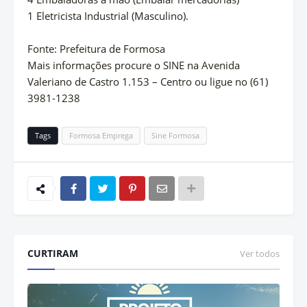
1 Eletricista Industrial (Masculino).
Fonte: Prefeitura de Formosa
Mais informações procure o SINE na Avenida
Valeriano de Castro 1.153 – Centro ou ligue no (61)
3981-1238
Tags
Formosa Emprega
Sine Formosa
CURTIRAM
Ver todos