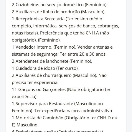
2 Cozinheiras no serviço doméstico (Feminino)
2 Auxiliares de linha de produção (Masculino).
1 Recepcionista Secretária (Ter ensino médio
completo, informática, serviços de banco, cobranças,
notas fiscais). Preferência que tenha CNH A (não
obrigatório). (Feminino).
1 Vendedor Interno. (Feminino). Vender antenas e
sistemas de segurança. Ter entre 20 e 30 anos.
2 Atendentes de lanchonete (Feminino).
1 Cuidadora de idoso (Ter curso).
2 Auxiliares de churrasqueiro (Masculino). Não
precisa ter experiência.
11 Garçons ou Garçonetes (Não é obrigatório ter
experiência)
1 Supervisor para Restaurante (Masculino ou
Feminino). Ter experiência na área administrativa.
1 Motorista de Caminhão (Obrigatório ter CNH D ou
E) Masculino.
4 Embaladoras a mão (Embalar mercadorias)