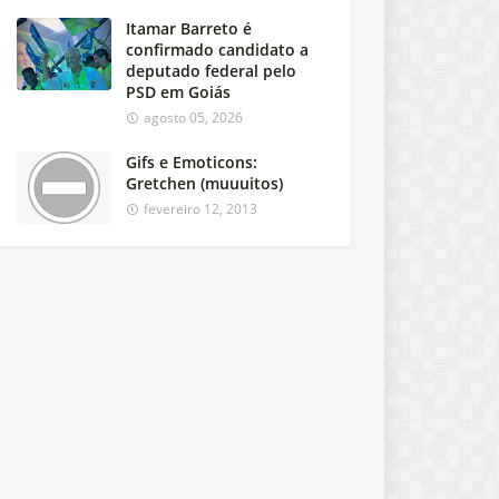
Itamar Barreto é
confirmado candidato a
deputado federal pelo
PSD em Goiás
agosto 05, 2026
Gifs e Emoticons:
Gretchen (muuuitos)
fevereiro 12, 2013