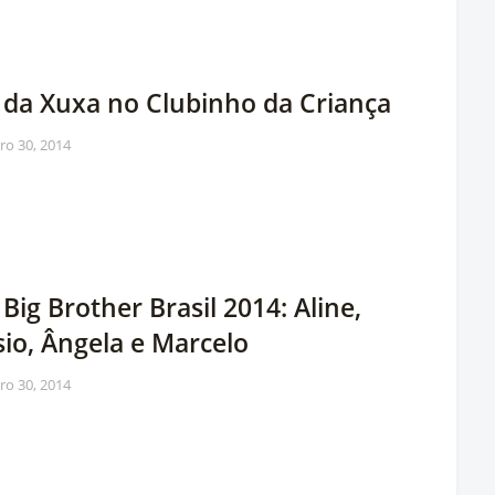
s da Xuxa no Clubinho da Criança
iro 30, 2014
 Big Brother Brasil 2014: Aline,
io, Ângela e Marcelo
iro 30, 2014