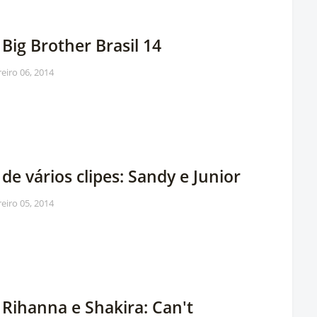
 Big Brother Brasil 14
reiro 06, 2014
 de vários clipes: Sandy e Junior
reiro 05, 2014
 Rihanna e Shakira: Can't