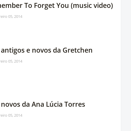
ember To Forget You (music video)
reiro 05, 2014
s antigos e novos da Gretchen
reiro 05, 2014
 novos da Ana Lúcia Torres
reiro 05, 2014