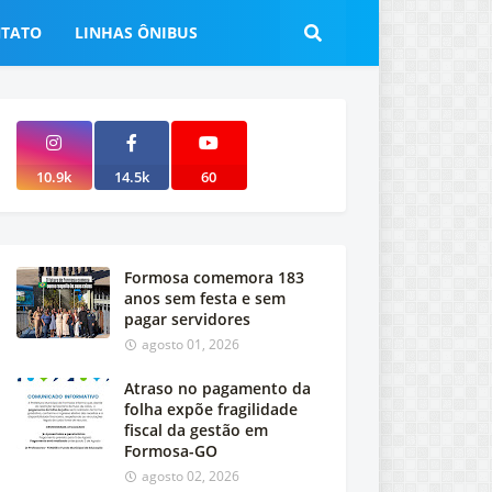
TATO
LINHAS ÔNIBUS
10.9k
14.5k
60
Formosa comemora 183
anos sem festa e sem
pagar servidores
agosto 01, 2026
Atraso no pagamento da
folha expõe fragilidade
fiscal da gestão em
Formosa-GO
agosto 02, 2026