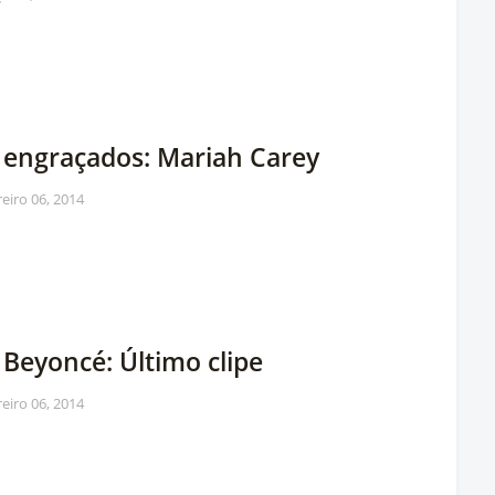
s engraçados: Mariah Carey
reiro 06, 2014
 Beyoncé: Último clipe
reiro 06, 2014