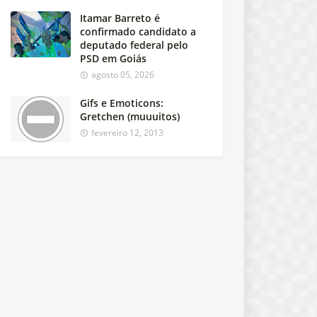
Itamar Barreto é
confirmado candidato a
deputado federal pelo
PSD em Goiás
agosto 05, 2026
Gifs e Emoticons:
Gretchen (muuuitos)
fevereiro 12, 2013