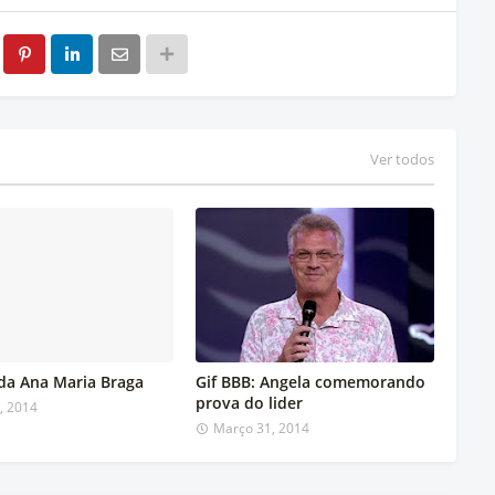
Ver todos
 da Ana Maria Braga
Gif BBB: Angela comemorando
prova do lider
4, 2014
Março 31, 2014