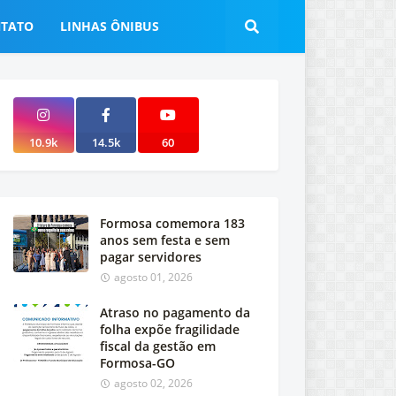
TATO
LINHAS ÔNIBUS
10.9k
14.5k
60
Formosa comemora 183
anos sem festa e sem
pagar servidores
agosto 01, 2026
Atraso no pagamento da
folha expõe fragilidade
fiscal da gestão em
Formosa-GO
agosto 02, 2026