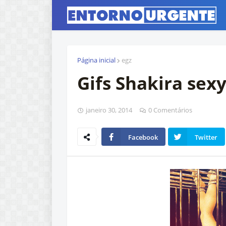
Página inicial
egz
Gifs Shakira sex
janeiro 30, 2014
0 Comentários
Facebook
Twitter