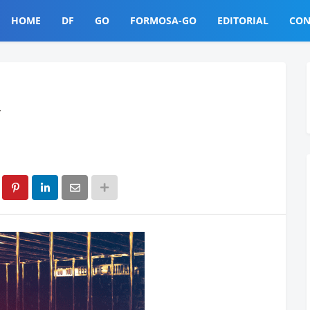
HOME
DF
GO
FORMOSA-GO
EDITORIAL
CON
y