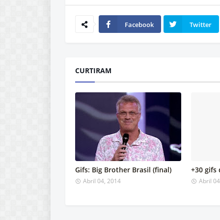
Facebook
Twitter
CURTIRAM
Gifs: Big Brother Brasil (final)
+30 gifs
Abril 04, 2014
Abril 0