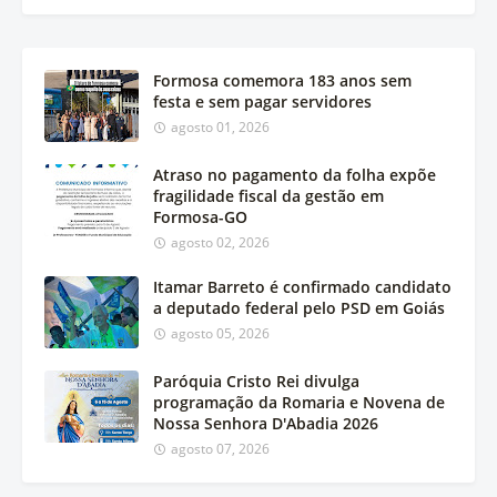
Formosa comemora 183 anos sem
festa e sem pagar servidores
agosto 01, 2026
Atraso no pagamento da folha expõe
fragilidade fiscal da gestão em
Formosa-GO
agosto 02, 2026
Itamar Barreto é confirmado candidato
a deputado federal pelo PSD em Goiás
agosto 05, 2026
Paróquia Cristo Rei divulga
programação da Romaria e Novena de
Nossa Senhora D'Abadia 2026
agosto 07, 2026