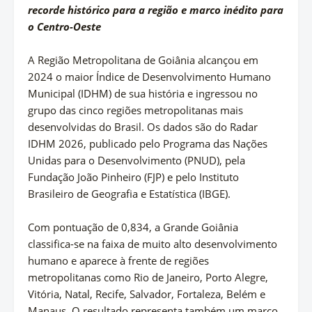
recorde histórico para a região e marco inédito para
o Centro-Oeste
A Região Metropolitana de Goiânia alcançou em
2024 o maior Índice de Desenvolvimento Humano
Municipal (IDHM) de sua história e ingressou no
grupo das cinco regiões metropolitanas mais
desenvolvidas do Brasil. Os dados são do Radar
IDHM 2026, publicado pelo Programa das Nações
Unidas para o Desenvolvimento (PNUD), pela
Fundação João Pinheiro (FJP) e pelo Instituto
Brasileiro de Geografia e Estatística (IBGE).
Com pontuação de 0,834, a Grande Goiânia
classifica-se na faixa de muito alto desenvolvimento
humano e aparece à frente de regiões
metropolitanas como Rio de Janeiro, Porto Alegre,
Vitória, Natal, Recife, Salvador, Fortaleza, Belém e
Manaus. O resultado representa também um marco