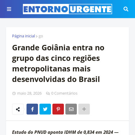
Página inicial
go
Grande Goiânia entra no
grupo das cinco regiões
metropolitanas mais
desenvolvidas do Brasil
maio 28, 2026
0 Comentários
Estudo do PNUD aponta IDHM de 0,834 em 2024 —