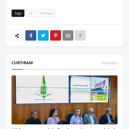
Tags
df
Principal
CURTIRAM
Ver todos