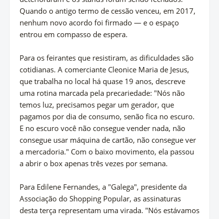
Quando o antigo termo de cessão venceu, em 2017,
nenhum novo acordo foi firmado — e o espaço
entrou em compasso de espera.
Para os feirantes que resistiram, as dificuldades são
cotidianas. A comerciante Cleonice Maria de Jesus,
que trabalha no local há quase 19 anos, descreve
uma rotina marcada pela precariedade: "Nós não
temos luz, precisamos pegar um gerador, que
pagamos por dia de consumo, senão fica no escuro.
E no escuro você não consegue vender nada, não
consegue usar máquina de cartão, não consegue ver
a mercadoria." Com o baixo movimento, ela passou
a abrir o box apenas três vezes por semana.
Para Edilene Fernandes, a "Galega", presidente da
Associação do Shopping Popular, as assinaturas
desta terça representam uma virada. "Nós estávamos