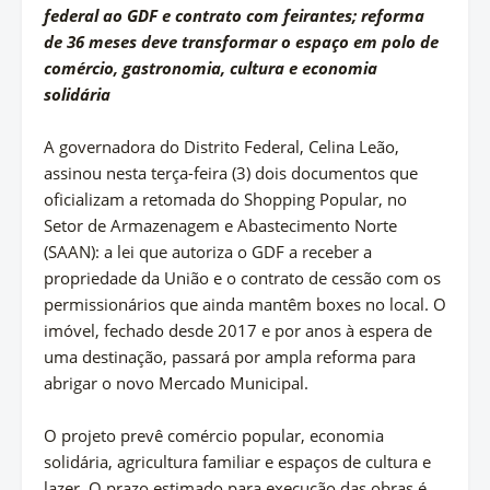
federal ao GDF e contrato com feirantes; reforma
de 36 meses deve transformar o espaço em polo de
comércio, gastronomia, cultura e economia
solidária
A governadora do Distrito Federal, Celina Leão,
assinou nesta terça-feira (3) dois documentos que
oficializam a retomada do Shopping Popular, no
Setor de Armazenagem e Abastecimento Norte
(SAAN): a lei que autoriza o GDF a receber a
propriedade da União e o contrato de cessão com os
permissionários que ainda mantêm boxes no local. O
imóvel, fechado desde 2017 e por anos à espera de
uma destinação, passará por ampla reforma para
abrigar o novo Mercado Municipal.
O projeto prevê comércio popular, economia
solidária, agricultura familiar e espaços de cultura e
lazer. O prazo estimado para execução das obras é