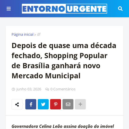
Página inicial
df
Depois de quase uma década
fechado, Shopping Popular
de Brasília ganhará novo
Mercado Municipal
junho 03, 2026
0 Comentários
Governadora Celina Leão assina doação do imóvel