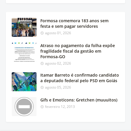
Formosa comemora 183 anos sem
festa e sem pagar servidores
agosto 01, 2026
Atraso no pagamento da folha expõe
fragilidade fiscal da gestão em
Formosa-GO
agosto 02, 2026
Itamar Barreto é confirmado candidato
a deputado federal pelo PSD em Goiás
agosto 05, 2026
Gifs e Emoticons: Gretchen (muuuitos)
fevereiro 12, 2013