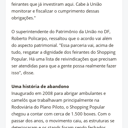
feirantes que já investiram aqui. Cabe à União
monitorar e fiscalizar o cumprimento dessas
obrigações."
O superintendente do Patrimônio da União no DF,
Roberto Policarpo, ressaltou que o acordo vai além
do aspecto patrimonial. "Essa parceria vai, acima de
tudo, resgatar a dignidade dos feirantes do Shopping
Popular. Há uma lista de reivindicações que precisam
ser atendidas para que a gente possa realmente fazer
isso", disse.
Uma história de abandono
Inaugurado em 2008 para abrigar ambulantes e
camelôs que trabalhavam principalmente na
Rodoviária do Plano Piloto, o Shopping Popular
chegou a contar com cerca de 1.500 boxes. Com o
passar dos anos, o movimento caiu, as estruturas se
deterioraram e os stands foram sendo fechados.