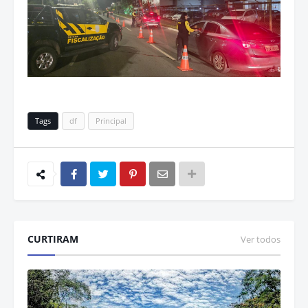
Tags
df
Principal
CURTIRAM
Ver todos