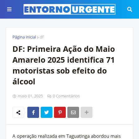
Página inicial
df
DF: Primeira Ação do Maio
Amarelo 2025 identifica 71
motoristas sob efeito do
álcool
maio 01, 2025
0 Comentários
A operação realizada em Taguatinga abordou mais