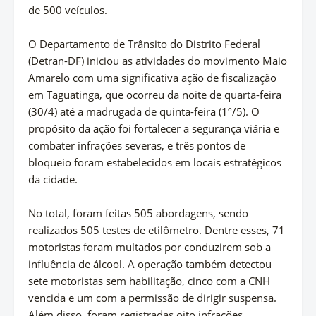
de 500 veículos.
O Departamento de Trânsito do Distrito Federal
(Detran-DF) iniciou as atividades do movimento Maio
Amarelo com uma significativa ação de fiscalização
em Taguatinga, que ocorreu da noite de quarta-feira
(30/4) até a madrugada de quinta-feira (1º/5). O
propósito da ação foi fortalecer a segurança viária e
combater infrações severas, e três pontos de
bloqueio foram estabelecidos em locais estratégicos
da cidade.
No total, foram feitas 505 abordagens, sendo
realizados 505 testes de etilômetro. Dentre esses, 71
motoristas foram multados por conduzirem sob a
influência de álcool. A operação também detectou
sete motoristas sem habilitação, cinco com a CNH
vencida e um com a permissão de dirigir suspensa.
Além disso, foram registradas oito infrações