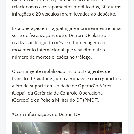
relacionadas a escapamentos modificados, 30 outras
infrações e 20 veículos foram levados ao depósito.
Esta operação em Taguatinga é a primeira entre uma
série de fiscalizações que o Detran-DF planeja
realizar ao longo do mês, em homenagem ao
movimento internacional que visa diminuir o
número de mortes e lesões no tráfego.
O contingente mobilizado incluiu 37 agentes de
trânsito, 17 viaturas, uma aeronave e cinco guinchos,
além do suporte da Unidade de Operação Aérea
(Uopa), da Gerência de Controle Operacional
(Gercop) e da Polícia Militar do DF (PMDF).
*Com informações do Detran-DF