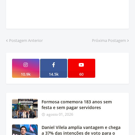
Postagem Anterior
Próxima Postagem
10.9k
14.5k
60
Formosa comemora 183 anos sem
festa e sem pagar servidores
agosto 01, 2026
Daniel Vilela amplia vantagem e chega
a 37% das intenções de voto para o