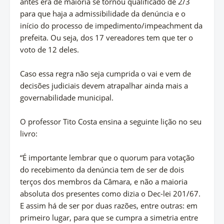
antes era de maioria se tornou qualificado de 2/3
para que haja a admissibilidade da denúncia e o
início do processo de impedimento/impeachment da
prefeita. Ou seja, dos 17 vereadores tem que ter o
voto de 12 deles.
Caso essa regra não seja cumprida o vai e vem de
decisões judiciais devem atrapalhar ainda mais a
governabilidade municipal.
O professor Tito Costa ensina a seguinte lição no seu
livro:
“É importante lembrar que o quorum para votação
do recebimento da denúncia tem de ser de dois
terços dos membros da Câmara, e não a maioria
absoluta dos presentes como dizia o Dec-lei 201/67.
E assim há de ser por duas razões, entre outras: em
primeiro lugar, para que se cumpra a simetria entre