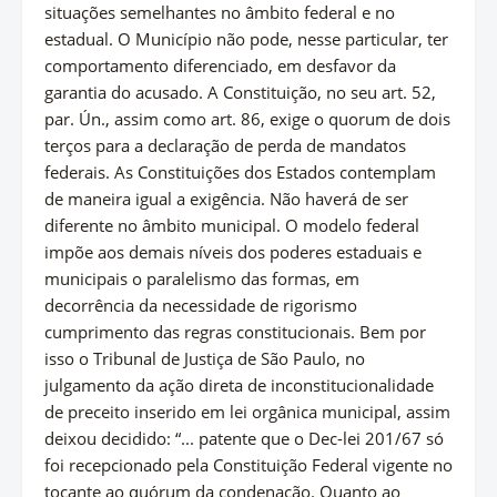
situações semelhantes no âmbito federal e no
estadual. O Município não pode, nesse particular, ter
comportamento diferenciado, em desfavor da
garantia do acusado. A Constituição, no seu art. 52,
par. Ún., assim como art. 86, exige o quorum de dois
terços para a declaração de perda de mandatos
federais. As Constituições dos Estados contemplam
de maneira igual a exigência. Não haverá de ser
diferente no âmbito municipal. O modelo federal
impõe aos demais níveis dos poderes estaduais e
municipais o paralelismo das formas, em
decorrência da necessidade de rigorismo
cumprimento das regras constitucionais. Bem por
isso o Tribunal de Justiça de São Paulo, no
julgamento da ação direta de inconstitucionalidade
de preceito inserido em lei orgânica municipal, assim
deixou decidido: “... patente que o Dec-lei 201/67 só
foi recepcionado pela Constituição Federal vigente no
tocante ao quórum da condenação. Quanto ao