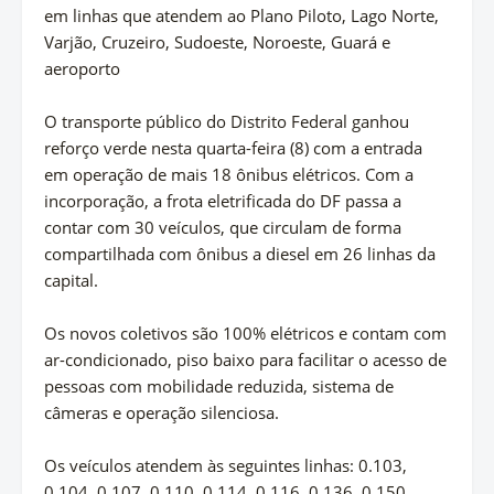
em linhas que atendem ao Plano Piloto, Lago Norte,
Varjão, Cruzeiro, Sudoeste, Noroeste, Guará e
aeroporto
O transporte público do Distrito Federal ganhou
reforço verde nesta quarta-feira (8) com a entrada
em operação de mais 18 ônibus elétricos. Com a
incorporação, a frota eletrificada do DF passa a
contar com 30 veículos, que circulam de forma
compartilhada com ônibus a diesel em 26 linhas da
capital.
Os novos coletivos são 100% elétricos e contam com
ar-condicionado, piso baixo para facilitar o acesso de
pessoas com mobilidade reduzida, sistema de
câmeras e operação silenciosa.
Os veículos atendem às seguintes linhas: 0.103,
0.104, 0.107, 0.110, 0.114, 0.116, 0.136, 0.150,