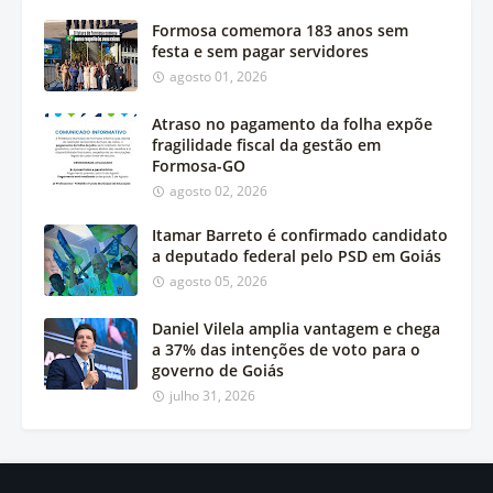
Formosa comemora 183 anos sem
festa e sem pagar servidores
agosto 01, 2026
Atraso no pagamento da folha expõe
fragilidade fiscal da gestão em
Formosa-GO
agosto 02, 2026
Itamar Barreto é confirmado candidato
a deputado federal pelo PSD em Goiás
agosto 05, 2026
Daniel Vilela amplia vantagem e chega
a 37% das intenções de voto para o
governo de Goiás
julho 31, 2026