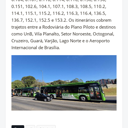
0.151, 102.6, 104.1, 107.1, 108.3, 108.5, 110.2,
114.1, 115.1, 115.2, 116.2, 116.3, 116.4, 136.5,
136.7, 152.1, 152.5 e 153.2. Os itinerários cobrem
trajetos entre a Rodoviária do Plano Piloto e destinos
como UnB, Vila Planalto, Setor Noroeste, Octogonal,
Cruzeiro, Guará, Varjão, Lago Norte e o Aeroporto
Internacional de Brasília.