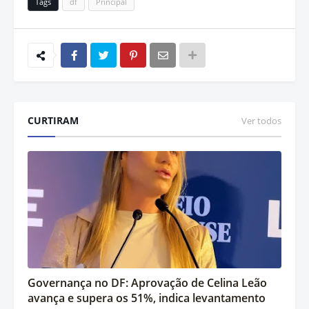
Tags
df
Principal
CURTIRAM
Ver todos
Governança no DF: Aprovação de Celina Leão
avança e supera os 51%, indica levantamento