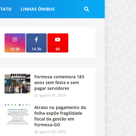
TATO
LINHAS ÔNIBUS
10.9k
14.5k
60
Formosa comemora 183
anos sem festa e sem
pagar servidores
agosto 01, 2026
Atraso no pagamento da
folha expõe fragilidade
fiscal da gestão em
Formosa-GO
agosto 02, 2026