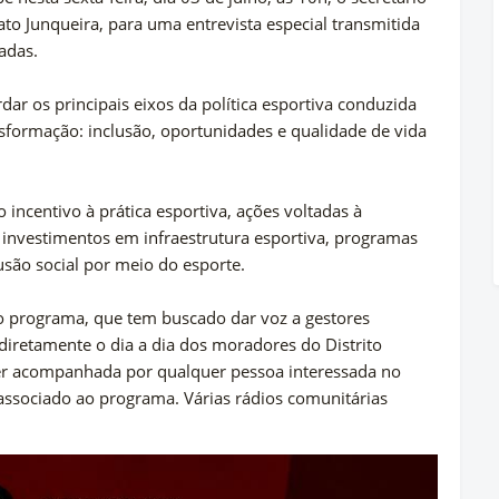
ato Junqueira, para uma entrevista especial transmitida
adas.
dar os principais eixos da política esportiva conduzida
sformação: inclusão, oportunidades e qualidade de vida
 incentivo à prática esportiva, ações voltadas à
, investimentos em infraestrutura esportiva, programas
lusão social por meio do esporte.
 do programa, que tem buscado dar voz a gestores
 diretamente o dia a dia dos moradores do Distrito
 ser acompanhada por qualquer pessoa interessada no
associado ao programa. Várias rádios comunitárias