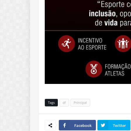
Tags
df
Principal
Facebook
Twitter