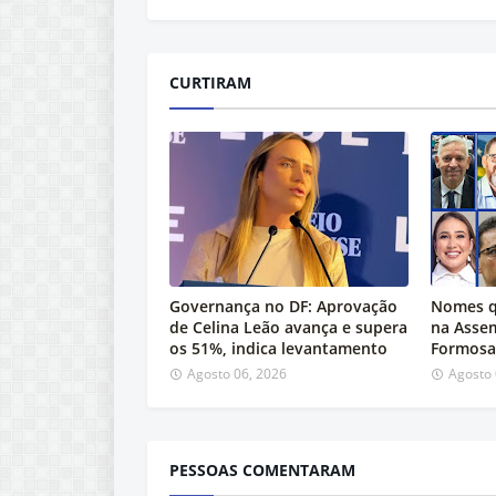
CURTIRAM
Governança no DF: Aprovação
Nomes q
de Celina Leão avança e supera
na Asse
os 51%, indica levantamento
Formosa
Agosto 06, 2026
Agosto 
PESSOAS COMENTARAM