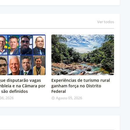
Ver todos
ue disputarão vagas
Experiências de turismo rural
mbleia e na Câmara por
ganham força no Distrito
 são definidos
Federal
06, 2026
Agosto 05, 2026