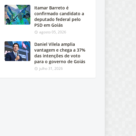
Itamar Barreto é
confirmado candidato a
deputado federal pelo
PSD em Goiás
agosto 05, 2026
Daniel Vilela amplia
vantagem e chega a 37%
das intenções de voto
para o governo de Goiás
julho 31, 2026