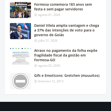
Formosa comemora 183 anos sem
festa e sem pagar servidores
agosto 01, 2026
Daniel Vilela amplia vantagem e chega
a 37% das intenções de voto para o
governo de Goiás
julho 31, 2026
Atraso no pagamento da folha expõe
fragilidade fiscal da gestão em
Formosa-GO
agosto 02, 2026
Gifs e Emoticons: Gretchen (muuuitos)
fevereiro 12, 2013