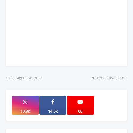
Postagem Anterior
Próxima Postagem
10.9k
14.5k
60