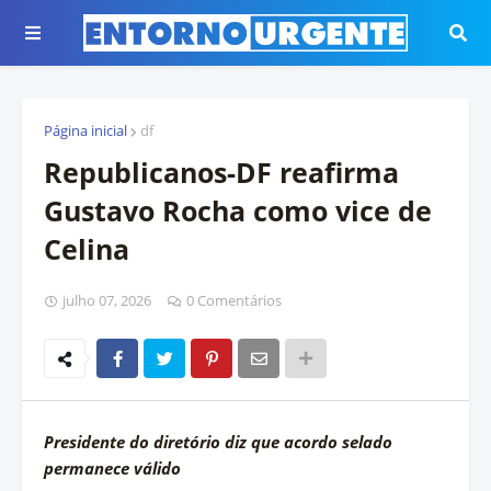
Página inicial
df
Republicanos-DF reafirma
Gustavo Rocha como vice de
Celina
julho 07, 2026
0 Comentários
Presidente do diretório diz que acordo selado
permanece válido