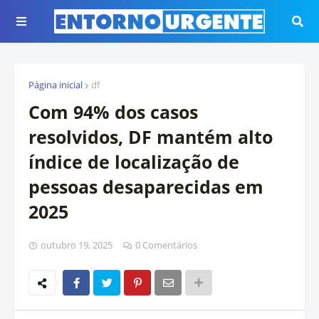
Página inicial
df
Com 94% dos casos
resolvidos, DF mantém alto
índice de localização de
pessoas desaparecidas em
2025
outubro 19, 2025
0 Comentários