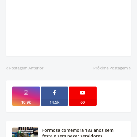
Postagem Anterior
Próxima Postagem
10.9k
14.5k
60
Formosa comemora 183 anos sem
festa e sem pagar servidores