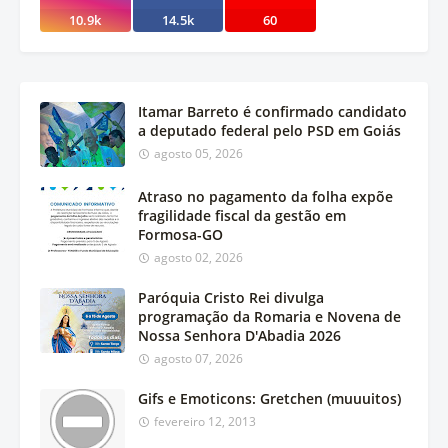
10.9k
14.5k
60
Itamar Barreto é confirmado candidato
a deputado federal pelo PSD em Goiás
agosto 05, 2026
Atraso no pagamento da folha expõe
fragilidade fiscal da gestão em
Formosa-GO
agosto 02, 2026
Paróquia Cristo Rei divulga
programação da Romaria e Novena de
Nossa Senhora D'Abadia 2026
agosto 07, 2026
Gifs e Emoticons: Gretchen (muuuitos)
fevereiro 12, 2013