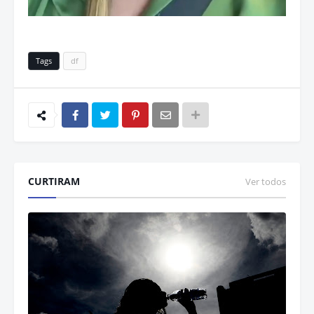
Tags
df
CURTIRAM
Ver todos