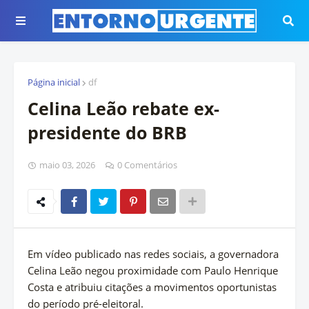
Página inicial
df
Celina Leão rebate ex-
presidente do BRB
maio 03, 2026
0 Comentários
Em vídeo publicado nas redes sociais, a governadora
Celina Leão negou proximidade com Paulo Henrique
Costa e atribuiu citações a movimentos oportunistas
do período pré-eleitoral.