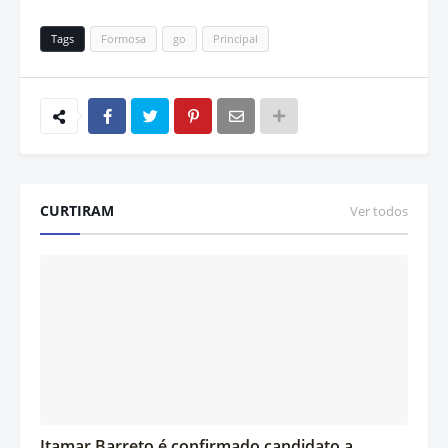
Tags
Formosa
go
Principal
CURTIRAM
Ver todos
Itamar Barreto é confirmado candidato a