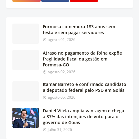
Formosa comemora 183 anos sem
festa e sem pagar servidores
agosto 01, 2026
Atraso no pagamento da folha expõe
fragilidade fiscal da gestão em
Formosa-GO
agosto 02, 2026
Itamar Barreto é confirmado candidato
a deputado federal pelo PSD em Goiás
agosto 05, 2026
Daniel Vilela amplia vantagem e chega
a 37% das intenções de voto para o
governo de Goiás
julho 31, 2026