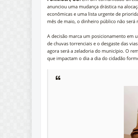
anunciou uma mudança drástica na alocaçã
econômicas e uma lista urgente de priorida
mês de maio, o dinheiro público não será m
A decisão marca um posicionamento em u
de chuvas torrenciais e o desgaste das vias
agora será a zeladoria do município. O re
que impactam o dia a dia do cidadão form