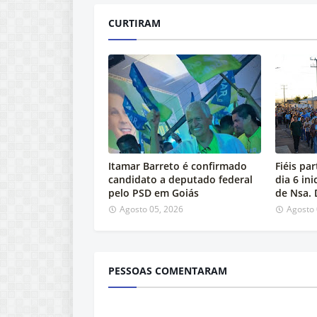
CURTIRAM
Itamar Barreto é confirmado
Fiéis pa
candidato a deputado federal
dia 6 in
pelo PSD em Goiás
de Nsa.
Agosto 05, 2026
Agosto 
PESSOAS COMENTARAM