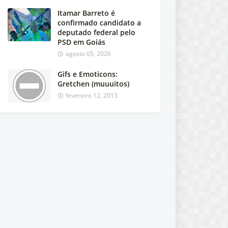
Itamar Barreto é
confirmado candidato a
deputado federal pelo
PSD em Goiás
agosto 05, 2026
Gifs e Emoticons:
Gretchen (muuuitos)
fevereiro 12, 2013