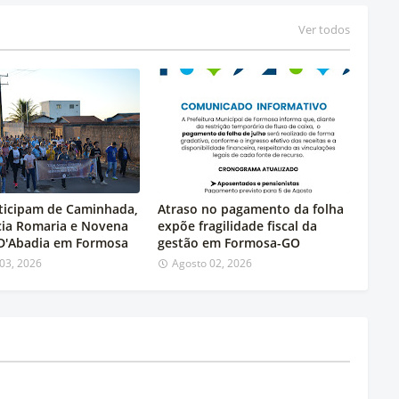
Ver todos
rticipam de Caminhada,
Atraso no pagamento da folha
icia Romaria e Novena
expõe fragilidade fiscal da
 D'Abadia em Formosa
gestão em Formosa-GO
03, 2026
Agosto 02, 2026