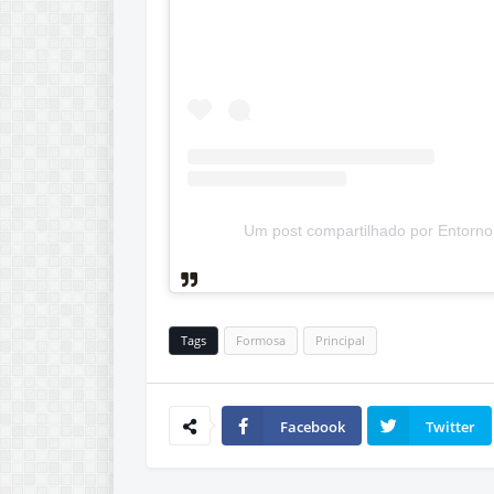
Um post compartilhado por Entorn
Tags
Formosa
Principal
Facebook
Twitter