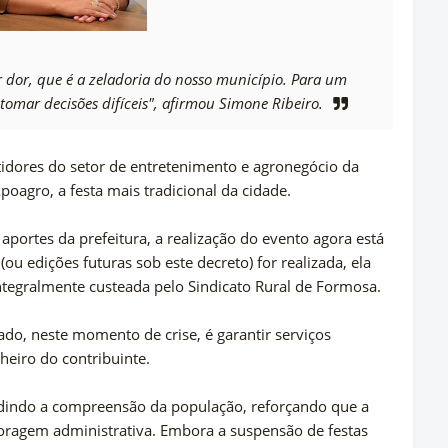
r dor, que é a zeladoria do nosso município. Para um
tomar decisões difíceis", afirmou Simone Ribeiro.
dores do setor de entretenimento e agronegócio da
oagro, a festa mais tradicional da cidade.
portes da prefeitura, a realização do evento agora está
ou edições futuras sob este decreto) for realizada, ela
integralmente custeada pelo Sindicato Rural de Formosa.
tado, neste momento de crise, é garantir serviços
heiro do contribuinte.
edindo a compreensão da população, reforçando que a
ragem administrativa. Embora a suspensão de festas