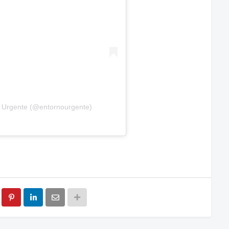
o Urgente (@entornourgente)