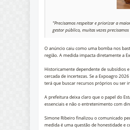
"Precisamos respeitar e priorizar a maio
gestor público, muitas vezes precisamos 
O anúncio caiu como uma bomba nos basti
região. A medida impacta diretamente a Exp
Historicamente dependente de subsídios e a
cercada de incertezas. Se a Expoagro 2026 (
terá que buscar recursos próprios ou ser 
A prefeitura deixa claro que o papel do Es
essenciais e não o entretenimento com din
Simone Ribeiro finalizou o comunicado p
medida é uma questão de honestidade e co