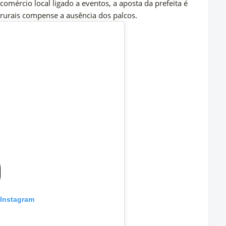
comércio local ligado a eventos, a aposta da prefeita é
s rurais compense a ausência dos palcos.
 Instagram